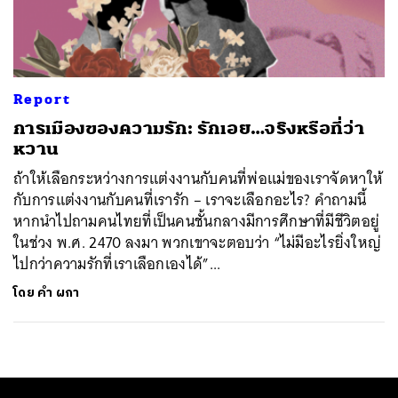
ค้นหา
SHARE
TWEET
LINE
EMAIL
Report
การเมืองของความรัก: รักเอย…จริงหรือที่ว่า
หวาน
ถ้าให้เลือกระหว่างการแต่งงานกับคนที่พ่อแม่ของเราจัดหาให้
กับการแต่งงานกับคนที่เรารัก – เราจะเลือกอะไร? คำถามนี้
หากนำไปถามคนไทยที่เป็นคนชั้นกลางมีการศึกษาที่มีชีวิตอยู่
ในช่วง พ.ศ. 2470 ลงมา พวกเขาจะตอบว่า “ไม่มีอะไรยิ่งใหญ่
ไปกว่าความรักที่เราเลือกเองได้”...
โดย
คำ ผกา