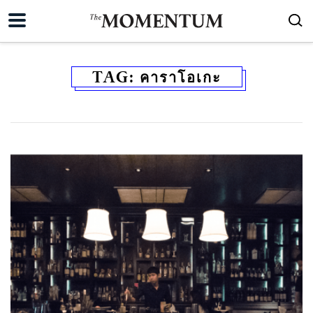
TAG:
คาราโอเกะ