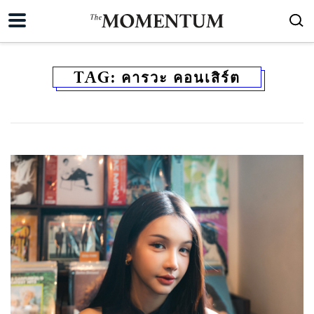
TAG:
คารวะ คอนเสิร์ต