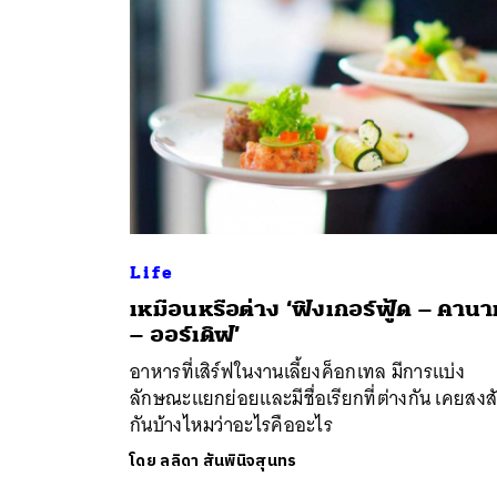
Life
เหมือนหรือต่าง ‘ฟิงเกอร์ฟู้ด – คานาเ
ค้
– ออร์เดิฟ’
อาหารที่เสิร์ฟในงานเลี้ยงค็อกเทล มีการแบ่ง
ลักษณะแยกย่อยและมีชื่อเรียกที่ต่างกัน เคยสงส
กันบ้างไหมว่าอะไรคืออะไร
โดย
ลลิดา สันพินิจสุนทร