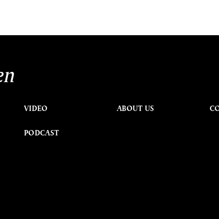
en
VIDEO
ABOUT US
C
PODCAST