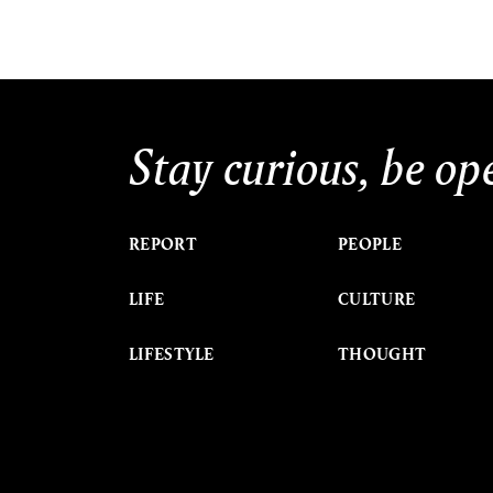
Stay curious, be op
REPORT
PEOPLE
LIFE
CULTURE
LIFESTYLE
THOUGHT