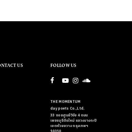
ONTACT US
FOLLOW US
THE MOMENTUM
day poets Co.,Ltd.
33 ซอยศูนย์วิจัย 4 ถนน
เพชรบุรีตัดใหม่ แขวงบางกะปิ
เขตห้วยขวาง กรุงเทพฯ
10310