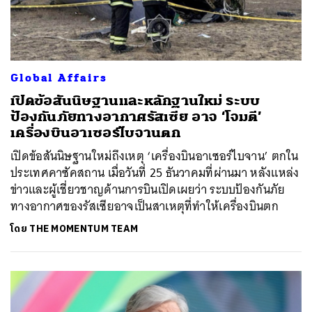
Global Affairs
เปิดข้อสันนิษฐานและหลักฐานใหม่ ระบบ
ป้องกันภัยทางอากาศรัสเซีย อาจ ‘โจมตี’
เครื่องบินอาเซอร์ไบจานตก
เปิดข้อสันนิษฐานใหม่ถึงเหตุ ‘เครื่องบินอาเซอร์ไบจาน’ ตกใน
ประเทศคาซัคสถาน เมื่อวันที่ 25 ธันวาคมที่ผ่านมา หลังแหล่ง
ข่าวและผู้เชี่ยวชาญด้านการบินเปิดเผยว่า ระบบป้องกันภัย
ทางอากาศของรัสเซียอาจเป็นสาเหตุที่ทำให้เครื่องบินตก
โดย
THE MOMENTUM TEAM