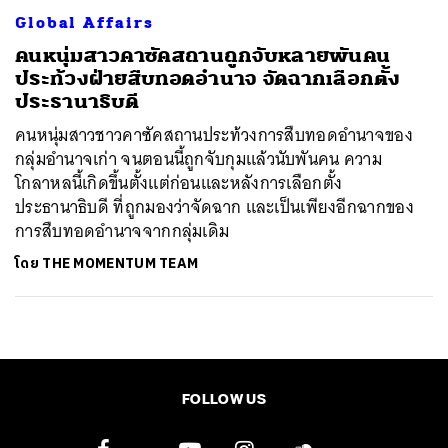
Global Affairs
คนหนุ่มสาวคาซัคสถานถูกจับหลายพันคน
ประท้วงฝ่ายสืบทอดอำนาจ จัดฉากเลือกตั้ง
ประธานาธิบดี
คนหนุ่มสาวชาวคาซัคสถานประท้วงการสืบทอดอำนาจของ
กลุ่มอำนาจเก่า จนตอนนี้ถูกจับกุมแล้วนับพันคน ความ
โกลาหลนี้เกิดขึ้นตั้งแต่ก่อนและหลังการเลือกตั้ง
ประธานาธิบดี ที่ถูกมองว่าจัดฉาก และเป็นเพียงอีกฉากของ
การสืบทอดอำนาจจากกลุ่มเดิม
โดย
THE MOMENTUM TEAM
FOLLOW US