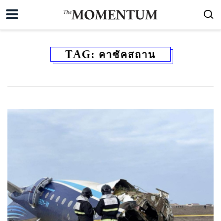
TAG:
คาซัคสถาน