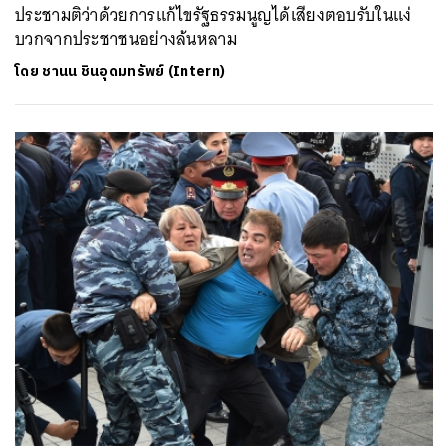
ประชามติว่าด้วยการแก้ไขรัฐธรรมนูญได้เสียงตอบรับในแง่
บวกจากประชาชนอย่างล้นหลาม
โดย
ชานน ชินอุดมทรัพย์ (Intern)