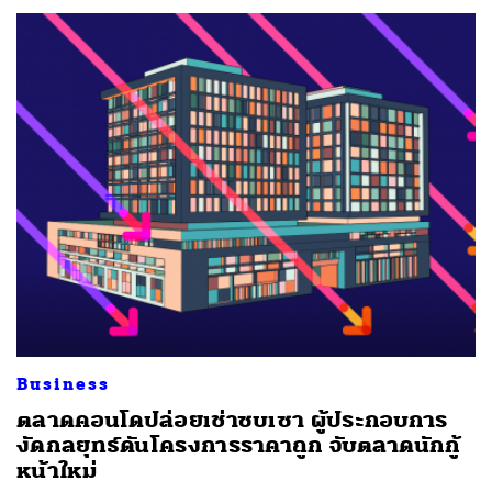
SHARE
TWEET
LINE
EMAIL
Business
ตลาดคอนโดปล่อยเช่าซบเซา ผู้ประกอบการ
งัดกลยุทธ์ดันโครงการราคาถูก จับตลาดนักกู้
หน้าใหม่