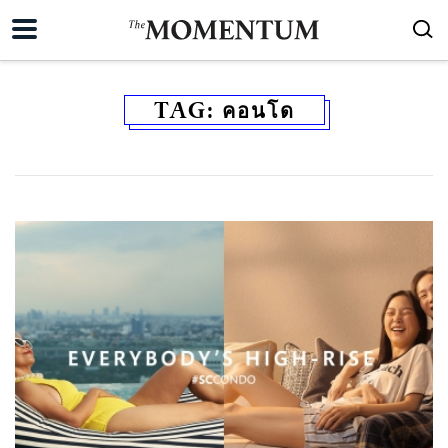
TAG:
คอนโด