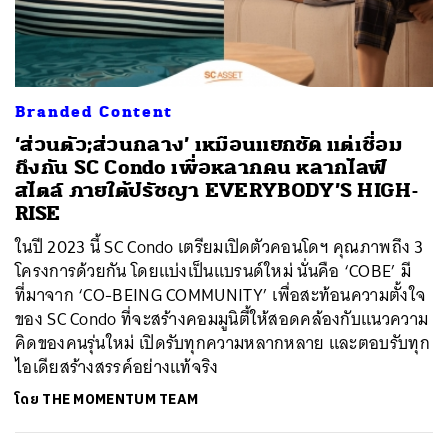
Branded Content
‘ส่วนตัว;ส่วนกลาง’ เหมือนแยกชัด แต่เชื่อม
ถึงกัน SC Condo เพื่อหลากคน หลากไลฟ์
สไตล์ ภายใต้ปรัชญา EVERYBODY’S HIGH-
RISE
ในปี 2023 นี้ SC Condo เตรียมเปิดตัวคอนโดฯ คุณภาพถึง 3
โครงการด้วยกัน โดยแบ่งเป็นแบรนด์ใหม่ นั่นคือ ‘COBE’ มี
ที่มาจาก ‘CO-BEING COMMUNITY’ เพื่อสะท้อนความตั้งใจ
ของ SC Condo ที่จะสร้างคอมมูนิตี้ให้สอดคล้องกับแนวความ
คิดของคนรุ่นใหม่ เปิดรับทุกความหลากหลาย และตอบรับทุก
ไอเดียสร้างสรรค์อย่างแท้จริง
โดย
THE MOMENTUM TEAM
ค้นหา