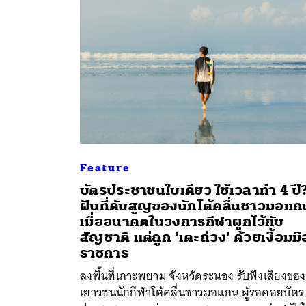
Feature
บัตรประชาชนใบเดียว ใช้เวลาทำ 4 ปี
ฝันที่ดับสูญของนักโต้คลื่นชาวมอแก
เมื่ออนาคตในวงการกีฬาผูกไว้กับ
ค้
สัญชาติ แต่ถูก ‘เตะถ่วง’ ด้วยเงื้อมมื
ราชการ
ลงพื้นที่เกาะพยาม จังหวัดระนอง รับฟังเสียงของ
เยาวชนนักกีฬาโต้คลื่นชาวมอแกน ผู้รอคอยบัตร