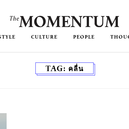
STYLE
CULTURE
PEOPLE
THOU
TAG:
คลื่น