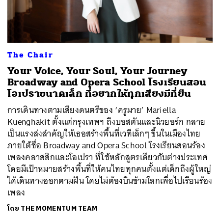
ค้นหา
The Chair
SHARE
TWEET
LINE
EMAIL
Your Voice, Your Soul, Your Journey
Broadway and Opera School โรงเรียนสอน
โอเปราขนาดเล็ก ที่อยากให้ทุกเสียงมีที่ยืน
การเดินทางตามเสียงดนตรีของ ‘ครูมาย’ Mariella
Kuenghakit ตั้งแต่กรุงเทพฯ ถึงบอสตันและนิวยอร์ก กลาย
เป็นแรงส่งสำคัญให้เธอสร้างพื้นที่เวทีเล็กๆ ขึ้นในเมืองไทย
ภายใต้ชื่อ Broadway and Opera School โรงเรียนสอนร้อง
เพลงคลาสสิกและโอเปรา ที่ใช้หลักสูตรเดียวกับต่างประเทศ
โดยมีเป้าหมายสร้างพื้นที่ให้คนไทยทุกคนตั้งแต่เด็กถึงผู้ใหญ่
ได้เดินทางออกตามฝัน โดยไม่ต้องบินข้ามโลกเพื่อไปเรียนร้อง
เพลง
โดย
THE MOMENTUM TEAM