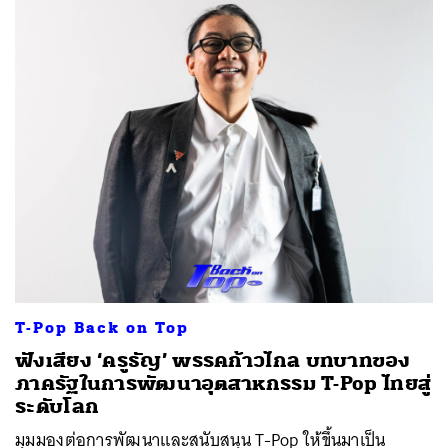
T-Pop Back on Top
ฟังเสียง ‘ครูธัญ’ พรรคก้าวไกล บทบาทของ
ภาครัฐในการพัฒนาอุตสาหกรรม T-Pop ไทยสู่
ระดับโลก
มุมมองต่อการพัฒนาและสนับสนุน T-Pop ให้ขึ้นมาเป็น