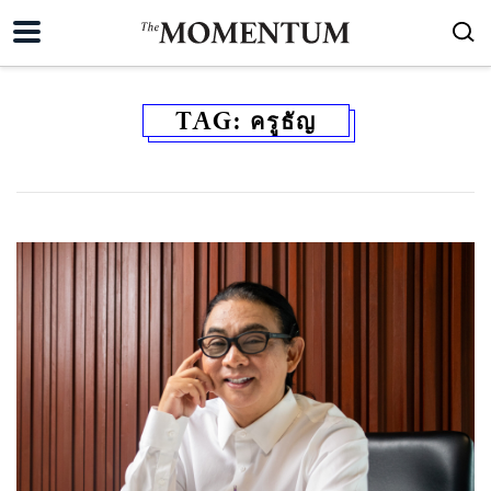
TAG:
ครูธัญ