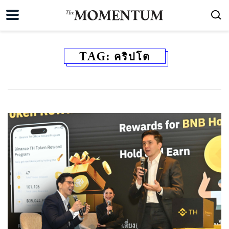
TAG:
คริปโต