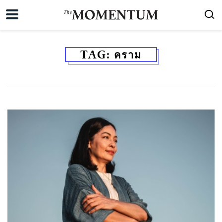
TAG:
คราม