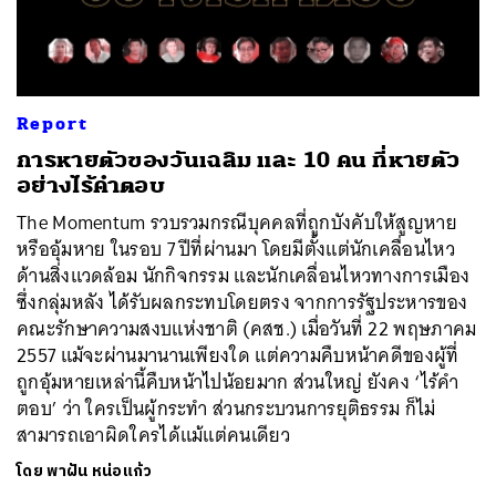
ค้นหา
Report
SHARE
TWEET
LINE
EMAIL
การหายตัวของวันเฉลิม และ 10 คน ที่หายตัว
อย่างไร้คำตอบ
The Momentum รวบรวมกรณีบุคคลที่ถูกบังคับให้สูญหาย
หรืออุ้มหาย ในรอบ 7 ปีที่ผ่านมา โดยมีตั้งแต่นักเคลื่อนไหว
ด้านสิ่งแวดล้อม นักกิจกรรม และนักเคลื่อนไหวทางการเมือง
ซึ่งกลุ่มหลัง ได้รับผลกระทบโดยตรง จากการรัฐประหารของ
คณะรักษาความสงบแห่งชาติ (คสช.) เมื่อวันที่ 22 พฤษภาคม
2557 แม้จะผ่านมานานเพียงใด แต่ความคืบหน้าคดีของผู้ที่
ถูกอุ้มหายเหล่านี้คืบหน้าไปน้อยมาก ส่วนใหญ่ ยังคง ‘ไร้คำ
ตอบ’ ว่า ใครเป็นผู้กระทำ ส่วนกระบวนการยุติธรรม ก็ไม่
สามารถเอาผิดใครได้แม้แต่คนเดียว
โดย
พาฝัน หน่อแก้ว