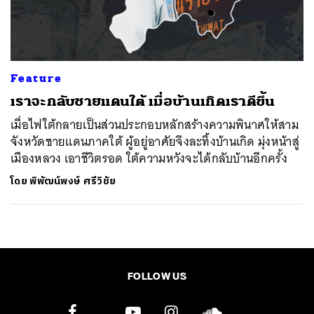
ค้นหา
SHARE
TWEET
LINE
EMAIL
Feature
เราจะกลับชายแดนใต้ เมื่อบ้านเกิดเราดีขึ้น
เมื่อไฟใต้กลายเป็นส่วนประกอบหลักสร้างความพินาศให้สาม
จังหวัดชายแดนภาคใต้ ผู้อยู่อาศัยจึงละทิ้งบ้านเกิด มุ่งหน้าสู่
เมืองหลวง เอาชีวิตรอด ใต้ความหวังจะได้กลับบ้านอีกครั้ง
โดย
พิพัฒน์พงษ์ ศรีวิชัย
FOLLOW US