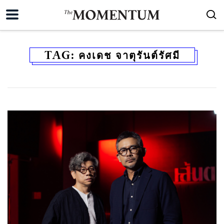
TAG:
คงเดช จาตุรันต์รัศมี