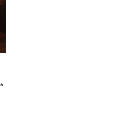
นหา
SHARE
TWEET
LINE
EMAIL
ิด