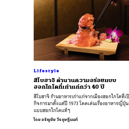
Lifestyle
สึโบฮาจิ ตำนานความอร่อยแบบ
ค้
ฮอกไกโดที่เก่าแก่กว่า 40 ปี
สึโบฮาจิ ร้านอาหารเก่าแก่จากเมืองฮอกไกโดที่เป
กิจการมาตั้งแต่ปี 1973 โดดเด่นเรื่องอาหารญี่ปุ่น
แบบฮอกไกโดแท้ๆ
โดย
อริญชัย วีรดุษฎีนนท์