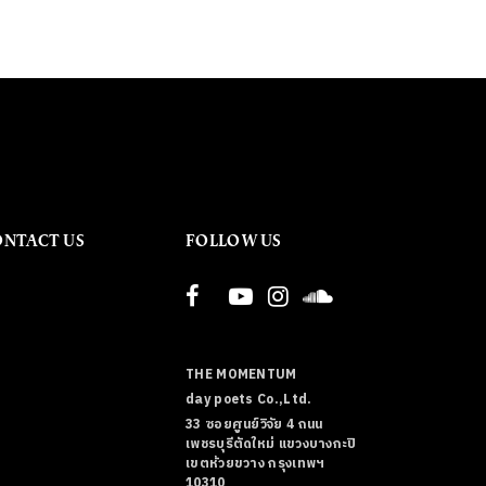
ONTACT US
FOLLOW US
THE MOMENTUM
day poets Co.,Ltd.
33 ซอยศูนย์วิจัย 4 ถนน
เพชรบุรีตัดใหม่ แขวงบางกะปิ
เขตห้วยขวาง กรุงเทพฯ
10310