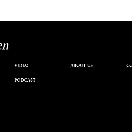
en
VIDEO
ABOUT US
C
PODCAST