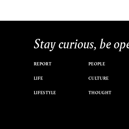
Stay curious, be op
REPORT
PEOPLE
LIFE
CULTURE
LIFESTYLE
THOUGHT