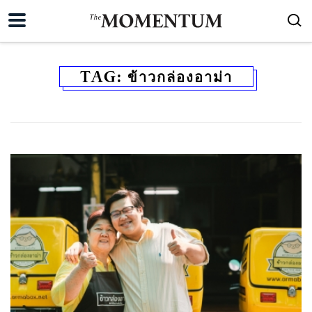
TAG:
ข้าวกล่องอาม่า