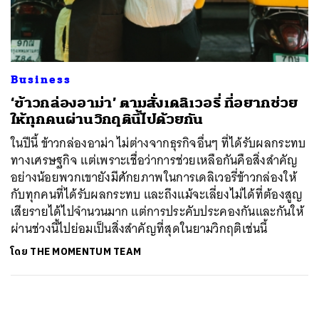
ค้นหา
SHARE
TWEET
LINE
EMAIL
Business
‘ข้าวกล่องอาม่า’ ตามสั่งเดลิเวอรี่ ที่อยากช่วย
ให้ทุกคนผ่านวิกฤตินี้ไปด้วยกัน
ในปีนี้ ข้าวกล่องอาม่า ไม่ต่างจากธุรกิจอื่นๆ ที่ได้รับผลกระทบ
ทางเศรษฐกิจ แต่เพราะเชื่อว่าการช่วยเหลือกันคือสิ่งสำคัญ
อย่างน้อยพวกเขายังมีศักยภาพในการเดลิเวอรี่ข้าวกล่องให้
กับทุกคนที่ได้รับผลกระทบ และถึงแม้จะเลี่ยงไม่ได้ที่ต้องสูญ
เสียรายได้ไปจำนวนมาก แต่การประคับประคองกันและกันให้
ผ่านช่วงนี้ไปย่อมเป็นสิ่งสำคัญที่สุดในยามวิกฤติเช่นนี้
โดย
THE MOMENTUM TEAM