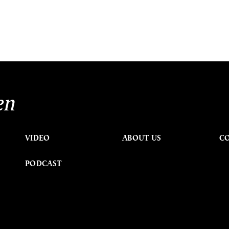
en
VIDEO
ABOUT US
C
PODCAST