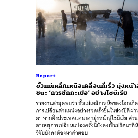
Report
ขั้วแม่เหล็กเหนือเคลื่อนที่เร็ว มุ่งหน้าสู่
ชนะ ‘การชักกะเย่อ’ อย่างไซบีเรีย
ค้
รายงานล่าสุดพบว่า ขั้วแม่เหล็กเหนือของโลกเกิ
การเปลี่ยนตำแหน่งอย่างรวดเร็วขึ้นในช่วงปีที่ผ่า
มา จากฝั่งประเทศแคนาดามุ่งหน้าสู่ไซบีเรีย ส่วน
สาเหตุการเปลี่ยนแปลงครั้งนี้ยังคงเป็นปริศนาที่น
วิจัยยังคงต้องหาคำตอบ