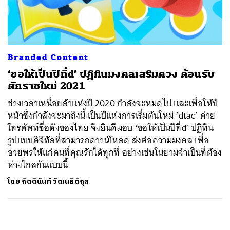
ค้นหา
SHARE
TWEET
LINE
EMAIL
Branded Content
‘ขอให้เป็นปีที่d’ ปฏิทินมงคลเสริมดวง ต้อนรับ
ศักราชใหม่ 2021
ช่วงเวลาเหนื่อยล้าแห่งปี 2020 กำลังจะหมดไป และเพื่อให้ปี
หน้าซึ่งกำลังจะมาถึงนี้ เป็นปีแห่งการเริ่มต้นใหม่ ‘dtac’ ค่าย
โทรศัพท์ชื่อดังของไทย จึงยินดีมอบ ‘ขอให้เป็นปีที่d’ ปฏิทิน
รูปแบบดิจิทัลที่สามารถดาวน์โหลด ส่งต่อความมงคล เพื่อ
อวยพรให้แก่คนที่คุณรักได้ทุกที่ อย่างเช่นในยามจำเป็นที่ต้อง
ห่างไกลกันแบบนี้
โดย
กิตตินันท์ วัฒนธิติกุล