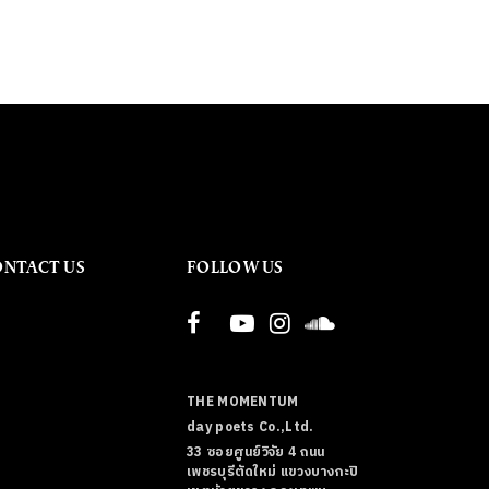
ONTACT US
FOLLOW US
THE MOMENTUM
day poets Co.,Ltd.
33 ซอยศูนย์วิจัย 4 ถนน
เพชรบุรีตัดใหม่ แขวงบางกะปิ