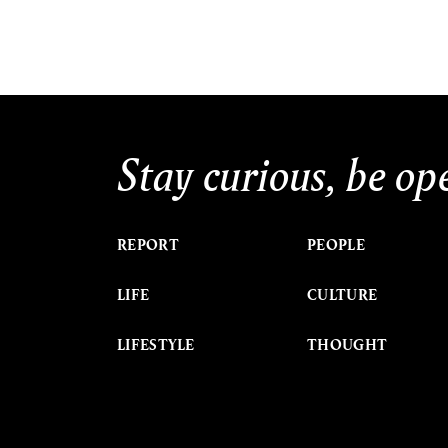
Stay curious, be op
REPORT
PEOPLE
LIFE
CULTURE
LIFESTYLE
THOUGHT