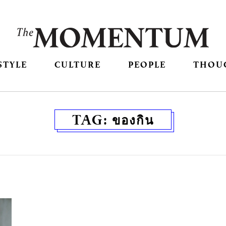
STYLE
CULTURE
PEOPLE
THOU
TAG:
ของกิน