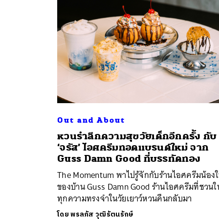
Out and About
หวนรำลึกความสุขวัยเด็กอีกครั้ง กับ
ค้
‘จรัส’ ไอศครีมทอดแบรนด์ใหม่ จาก
Guss Damn Good ที่บรรทัดทอง
The Momentum พาไปรู้จักกับร้านไอศครีมน้องใ
ของบ้าน Guss Damn Good ร้านไอศครีมที่ชวนให
ทุกความทรงจำในวัยเยาว์หวนคืนกลับมา
โดย
พรลภัส วุฒิรัตนรักษ์