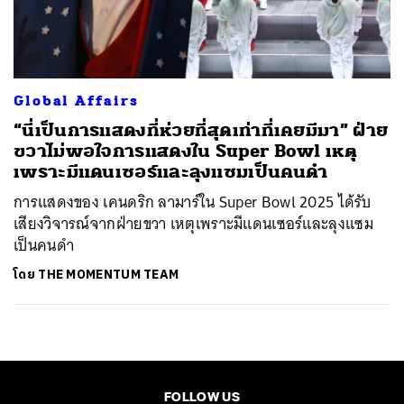
ค้นหา
SHARE
TWEET
LINE
EMAIL
Global Affairs
“นี่เป็นการแสดงที่ห่วยที่สุดเท่าที่เคยมีมา” ฝ่าย
ขวาไม่พอใจการแสดงใน Super Bowl เหตุ
เพราะมีแดนเซอร์และลุงแซมเป็นคนดำ
การแสดงของ เคนดริก ลามาร์ใน Super Bowl 2025 ได้รับ
เสียงวิจารณ์จากฝ่ายขวา เหตุเพราะมีแดนเซอร์และลุงแซม
เป็นคนดำ
โดย
THE MOMENTUM TEAM
FOLLOW US