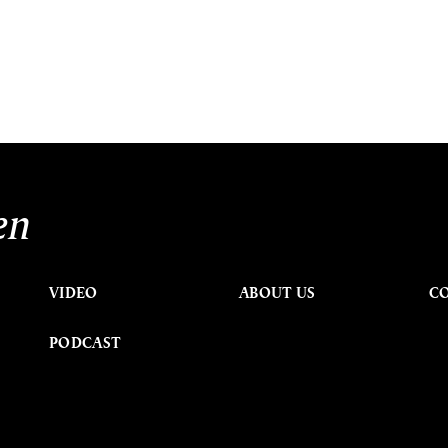
en
VIDEO
ABOUT US
C
PODCAST