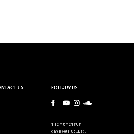
ONTACT US
FOLLOW US
THE MOMENTUM
day poets Co.,Ltd.