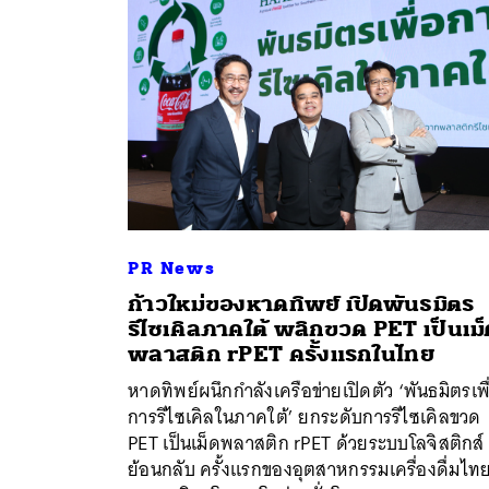
PR News
ก้าวใหม่ของหาดทิพย์ เปิดพันธมิตร
รีไซเคิลภาคใต้ พลิกขวด PET เป็นเม็
ค้
พลาสติก rPET ครั้งแรกในไทย
หาดทิพย์ผนึกกำลังเครือข่ายเปิดตัว ‘พันธมิตรเพื
การรีไซเคิลในภาคใต้’ ยกระดับการรีไซเคิลขวด
PET เป็นเม็ดพลาสติก rPET ด้วยระบบโลจิสติกส์
ย้อนกลับ ครั้งแรกของอุตสาหกรรมเครื่องดื่มไท