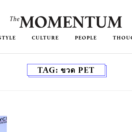
STYLE
CULTURE
PEOPLE
THOU
TAG:
ขวด PET