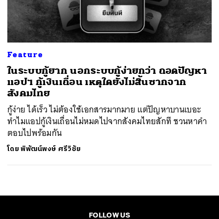
ค้นหา
SHARE
TWEET
LINE
EMAIL
Feature
ในระบบกู้ยาก นอกระบบกู้ง่ายกว่า ถอดปัญหา
แอปฯ กู้เงินเถื่อน เหตุใดยังไม่สิ้นซากจาก
สังคมไทย
กู้ง่าย ได้เร็ว ไม่ต้องใช้เอกสารมากมาย แต่ปัญหาบานเบอะ
ทำไมแอปกู้เงินเถื่อนไม่หมดไปจากสังคมไทยสักที ชวนหาคำ
ตอบไปพร้อมกัน
โดย
พิพัฒน์พงษ์ ศรีวิชัย
FOLLOW US