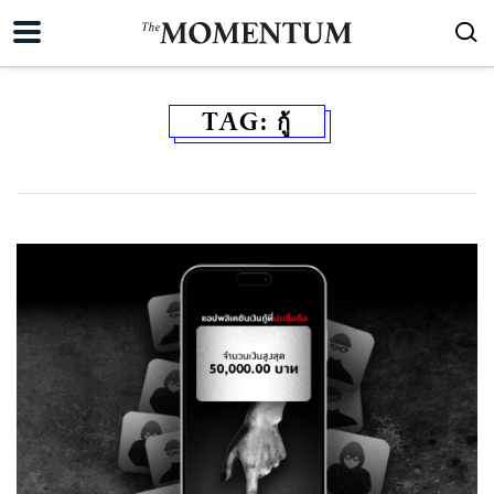
TAG:
กู้