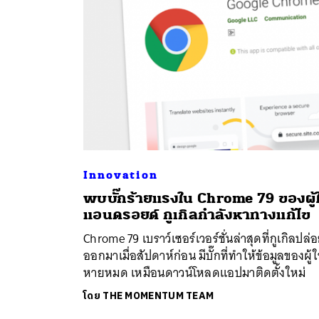
Innovation
พบบั๊กร้ายแรงใน Chrome 79 ของผู้ใ
ค้
แอนดรอยด์ กูเกิลกำลังหาทางแก้ไข
Chrome 79 เบราว์เซอร์เวอร์ชั่นล่าสุดที่กูเกิลปล่
ออกมาเมื่อสัปดาห์ก่อน มีบั๊กที่ทำให้ข้อมูลของผู้ใ
หายหมด เหมือนดาวน์โหลดแอปมาติดตั้งใหม่
โดย
THE MOMENTUM TEAM