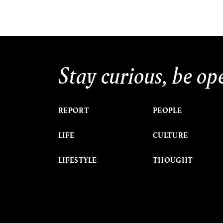
Stay curious, be op
REPORT
PEOPLE
LIFE
CULTURE
LIFESTYLE
THOUGHT