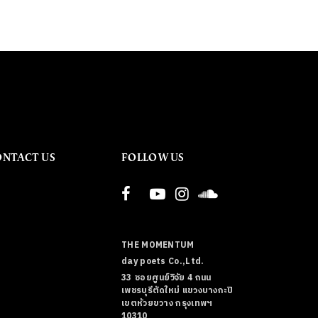
ONTACT US
FOLLOW US
THE MOMENTUM
day poets Co.,Ltd.
33 ซอยศูนย์วิจัย 4 ถนน
เพชรบุรีตัดใหม่ แขวงบางกะปิ
เขตห้วยขวาง กรุงเทพฯ
10310