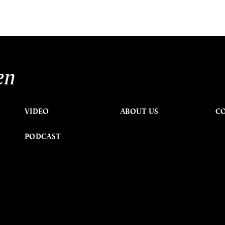
en
VIDEO
ABOUT US
C
PODCAST