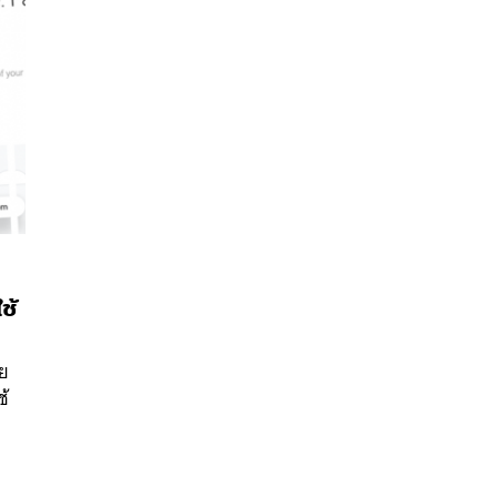
ช้
นหา
SHARE
TWEET
LINE
EMAIL
อย
ช้