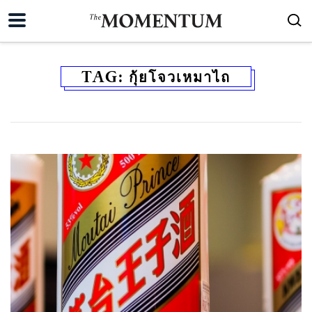
TAG:
กุ้ยโจวเหมาไถ