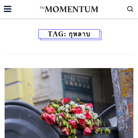
TAG:
กุหลาบ