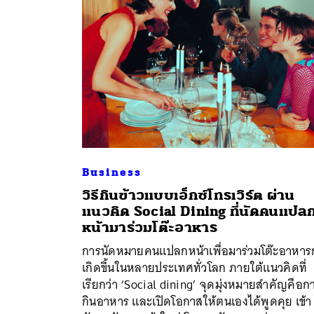
Business
วิธีกินข้าวแบบเอ็กซ์โทรเวิร์ต ผ่าน
แนวคิด Social Dining ที่นัดคนแปล
หน้ามาร่วมโต๊ะอาหาร
ค้
การนัดหมายคนแปลกหน้าเพื่อมาร่วมโต๊ะอาหาร
เกิดขึ้นในหลายประเทศทั่วโลก ภายใต้แนวคิดที่
เรียกว่า ‘Social dining’ จุดมุ่งหมายสำคัญคือก
กินอาหาร และเปิดโอกาสให้ตนเองได้พูดคุย เข้า