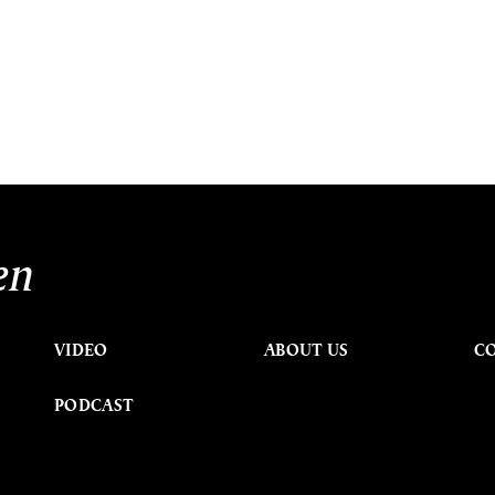
en
VIDEO
ABOUT US
C
PODCAST