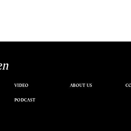
en
VIDEO
ABOUT US
C
PODCAST