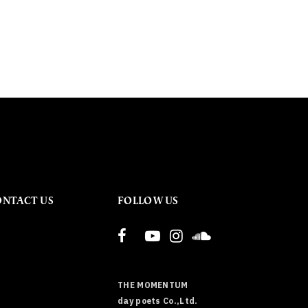
ONTACT US
FOLLOW US
THE MOMENTUM
day poets Co.,Ltd.