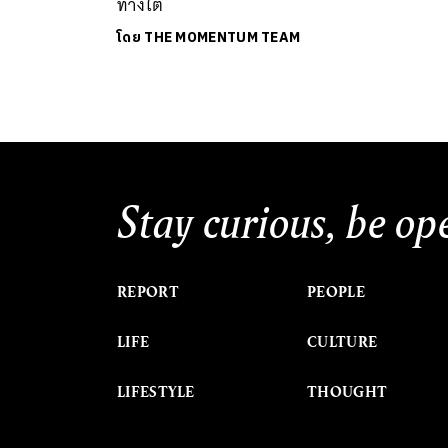
ทางใต้
โดย
THE MOMENTUM TEAM
Stay curious, be op
REPORT
PEOPLE
LIFE
CULTURE
LIFESTYLE
THOUGHT