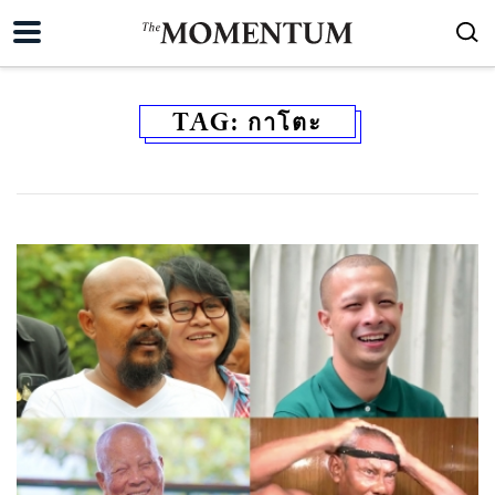
TAG:
กาโตะ