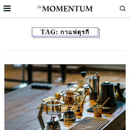
TAG:
กาแฟตุรกี