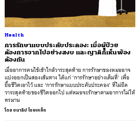
ค้นหา
SHARE
TWEET
LINE
EMAIL
Health
การรักษาแบบประคับประคอง: เมื่อผู้ป่วย
ต้องการจากไปอย่างสงบ และญาติก็เห็นพ้อง
ต้องกัน
เมื่ออาการคนไข้เข้าใกล้วาระสุดท้าย การรักษาของหมออาจ
แบ่งออกเป็นสองเส้นทาง ได้แก่ ‘การรักษาอย่างเต็มที่’ เพื่อ
ยื้อชีวิตเอาไว้ และ ‘การรักษาแบบประคับประคอง’ ที่ไม่ยืด
วาระสุดท้ายของชีวิตออกไป แต่หมอจะรักษาตามอาการไม่ให้
ทรมาน
โดย
ชนาธิป ไชยเหล็ก