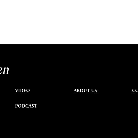
en
VIDEO
ABOUT US
C
PODCAST