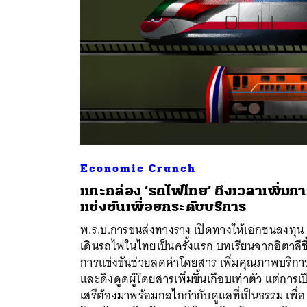
Economic Crunch
แกะกล่อง ‘รถไฟไทย’ ถึงเวลาเพิ่มกา
แข่งขันเพื่อยกระดับบริการ
ค้
พ.ร.บ.การขนส่งทางราง เปิดทางให้เอกชนลงทุน
เดินรถไฟในไทยเป็นครั้งแรก บทเรียนจากอิตาลีชี้
การแข่งขันช่วยลดค่าโดยสาร เพิ่มคุณภาพบริกา
และดึงดูดผู้โดยสารเพิ่มขึ้นเกือบเท่าตัว แต่การเ
เสรีต้องมาพร้อมกลไกกำกับดูแลที่เป็นธรรม เพื่อ