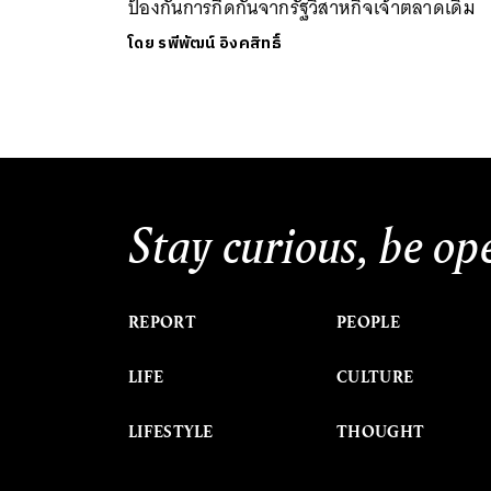
ป้องกันการกีดกันจากรัฐวิสาหกิจเจ้าตลาดเดิม
โดย
รพีพัฒน์ อิงคสิทธิ์
Stay curious, be op
REPORT
PEOPLE
LIFE
CULTURE
LIFESTYLE
THOUGHT