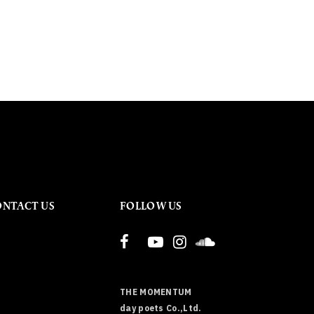
ONTACT US
FOLLOW US
THE MOMENTUM
day poets Co.,Ltd.