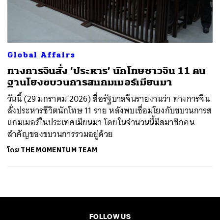
ค้นหา
SHARE
TWEET
LINE
EMAIL
Global Affairs
ทางการจีนสั่ง ‘ประหาร’ นักโทษชาวจีน 11 คน
ฐานโยงขบวนการสแกมเมอร์เมียนมา
วันนี้ (29 มกราคม 2026) สื่อรัฐบาลจีนรายงานว่า ทางการจีน
สั่งประหารชีวิตนักโทษ 11 ราย หลังพบเชื่อมโยงกับขบวนการส
แกมเมอร์ในประเทศเมียนมา โดยในจำนวนนี้มีสมาชิกคน
สำคัญของขบวนการรวมอยู่ด้วย
โดย
THE MOMENTUM TEAM
FOLLOW US