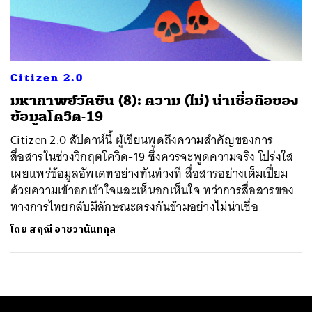
ค้นหา
SHARE
TWEET
LINE
EMAIL
Citizen 2.0
มหากาพย์วัคซีน (8): ความ (ไม่) น่าเชื่อถือของ
ข้อมูลโควิด-19
Citizen 2.0 สัปดาห์นี้ ผู้เขียนพูดถึงความสำคัญของการ
สื่อสารในช่วงวิกฤตโควิด-19 ซึ่งควรจะพูดความจริง โปร่งใส
เผยแพร่ข้อมูลอัพเดทอย่างทันท่วงที สื่อสารอย่างเต็มเปี่ยม
ด้วยความเข้าอกเข้าใจและเห็นอกเห็นใจ ทว่าการสื่อสารของ
ทางการไทยกลับมีลักษณะตรงกันข้ามอย่างไม่น่าเชื่อ
โดย
สฤณี อาชวานันทกุล