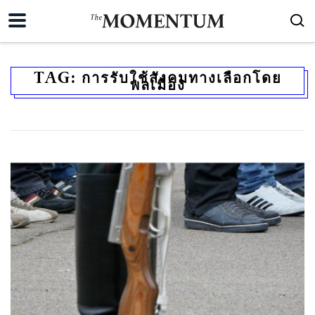
TAG:
การรับใช้สังคมทางเลือกโดย
พลเมือง