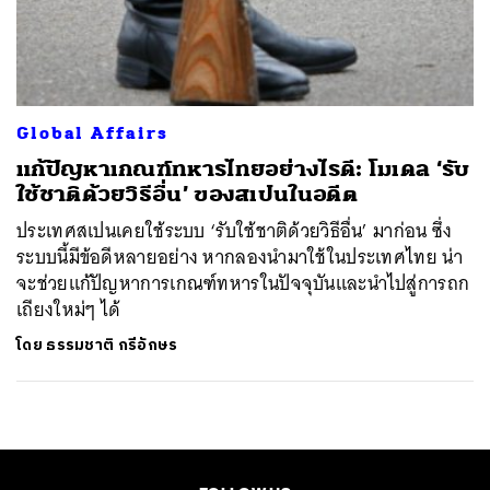
ค้นหา
SHARE
TWEET
LINE
EMAIL
Global Affairs
แก้ปัญหาเกณฑ์ทหารไทยอย่างไรดี: โมเดล ‘รับ
ใช้ชาติด้วยวิธีอื่น’ ของสเปนในอดีต
ประเทศสเปนเคยใช้ระบบ ‘รับใช้ชาติด้วยวิธีอื่น’ มาก่อน ซึ่ง
ระบบนี้มีข้อดีหลายอย่าง หากลองนำมาใช้ในประเทศไทย น่า
จะช่วยแก้ปัญหาการเกณฑ์ทหารในปัจจุบันและนำไปสู่การถก
เถียงใหม่ๆ ได้
โดย
ธรรมชาติ กรีอักษร