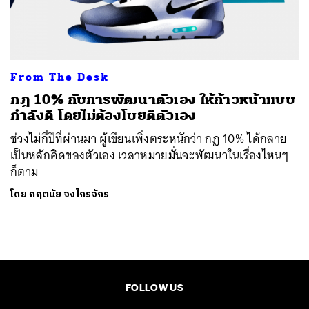
ค้นหา
SHARE
TWEET
LINE
EMAIL
From The Desk
กฎ 10% กับการพัฒนาตัวเอง ให้ก้าวหน้าแบบ
กำลังดี โดยไม่ต้องโบยตีตัวเอง
ช่วงไม่กี่ปีที่ผ่านมา ผู้เขียนเพิ่งตระหนักว่า กฎ 10% ได้กลาย
เป็นหลักคิดของตัวเอง เวลาหมายมั่นจะพัฒนาในเรื่องไหนๆ
ก็ตาม
โดย
กฤตนัย จงไกรจักร
FOLLOW US