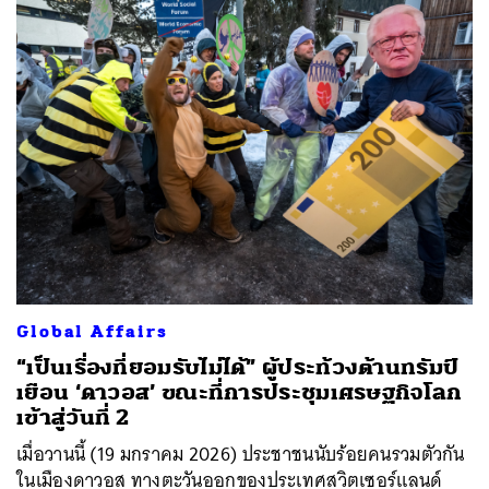
SHARE
TWEET
LINE
EMAIL
Global Affairs
“เป็นเรื่องที่ยอมรับไม่ได้” ผู้ประท้วงต้านทรัมป์
เยือน ‘ดาวอส’ ขณะที่การประชุมเศรษฐกิจโลก
เข้าสู่วันที่ 2
เมื่อวานนี้ (19 มกราคม 2026) ประชาชนนับร้อยคนรวมตัวกัน
ในเมืองดาวอส ทางตะวันออกของประเทศสวิตเซอร์แลนด์