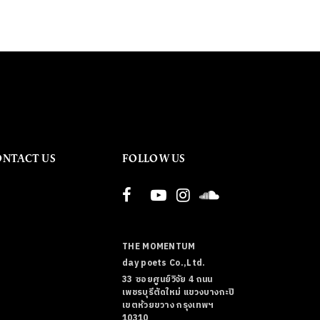
ONTACT US
FOLLOW US
THE MOMENTUM
day poets Co.,Ltd.
33 ซอยศูนย์วิจัย 4 ถนน
เพชรบุรีตัดใหม่ แขวงบางกะปิ
เขตห้วยขวาง กรุงเทพฯ
10310