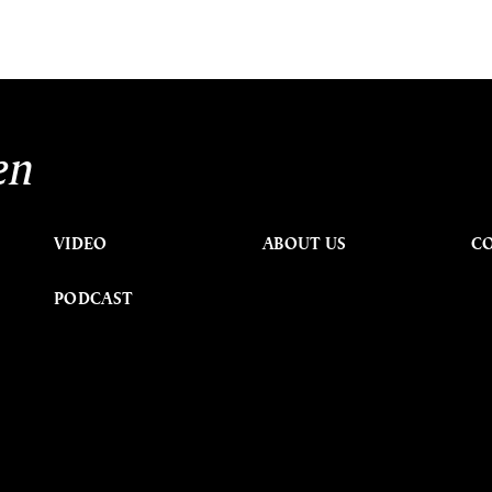
en
VIDEO
ABOUT US
C
PODCAST