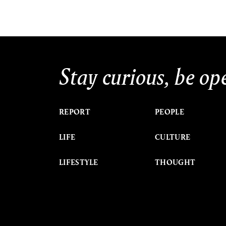
Stay curious, be op
REPORT
PEOPLE
LIFE
CULTURE
LIFESTYLE
THOUGHT