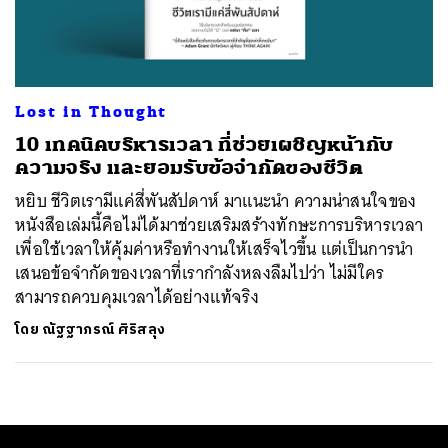
ค้นหา
SHARE
TWEET
LINE
EMAIL
Lost in Thought
10 เทคนิคบริหารเวลา ที่ช่วยเผชิญหน้ากับ
ความจริง และยอมรับข้อจำกัดของชีวิต
หยิบ ชีวิตเรามีแค่สี่พันสัปดาห์ มาแนะนำ ความน่าสนใจของ
หนังสือเล่มนี้คือไม่ได้มาช่วยเสริมสร้างทักษะการบริหารเวลา
เพื่อใช้เวลาให้คุ้มค่าหรือทำงานให้เสร็จไวขึ้น แต่เป็นการนำ
เสนอข้อจำกัดของเวลาที่เรากำลังหลงลืมไปว่า ไม่มีใคร
สามารถควบคุมเวลาได้อย่างแท้จริง
โดย
ณัฐฐาภรณ์ ศิริสลุง