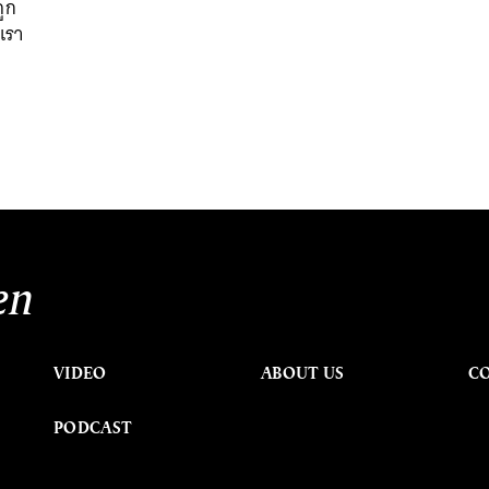
ถูก
เรา
en
VIDEO
ABOUT US
C
PODCAST