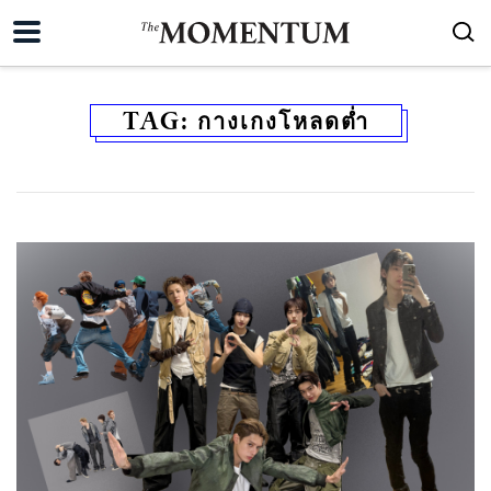
TAG:
กางเกงโหลดต่ำ