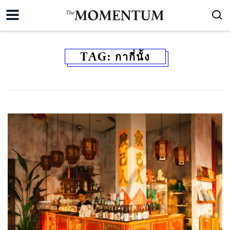
TAG:
กากี่นั้ง