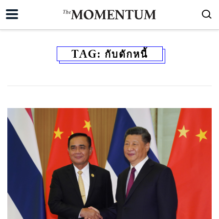
TAG:
กับดักหนี้