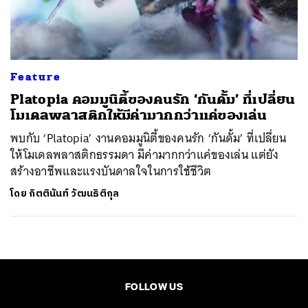
ค้นหา
SHARE
TWEET
LINE
EMAIL
Feature
Platopia คอมมูนิตี้ของคนรัก ‘กันดั้ม’ ที่เปลี่ยน
โมเดลพลาสติกให้มีค่ามากกว่าแค่ของเล่น
พบกับ ‘Platopia’ งานคอมมูนิตี้ของคนรัก ‘กันดั้ม’ ที่เปลี่ยน
ให้โมเดลพลาสติกธรรมดา มีค่ามากกว่าแค่ของเล่น แต่ยัง
สร้างอาชีพและแรงบันดาลใจในการใช้ชีวิต
โดย
กิตตินันท์ วัฒนธิติกุล
FOLLOW US