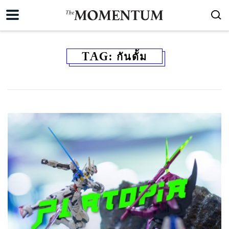
TAG:
กันดั้ม