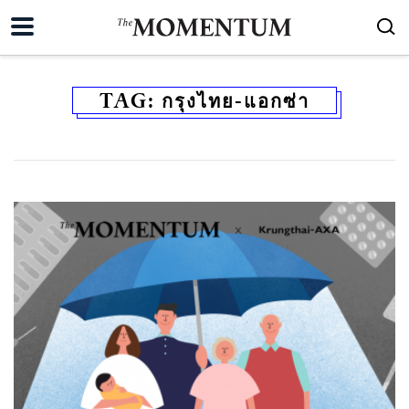
TAG:
กรุงไทย-แอกซ่า