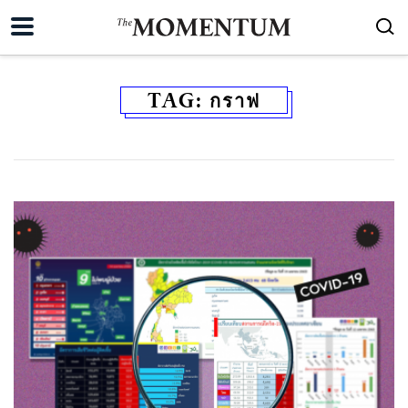
TAG:
กราฟ