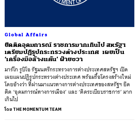
ค้นหา
SHARE
TWEET
LINE
EMAIL
Global Affairs
ยึดติดอุดมการณ์ ราชการมากเกินไป สหรัฐฯ
เตรียมปฏิรูปกระทรวงต่างประเทศ เผยเป็น
‘เครื่องมือล้างแค้น’ ฝ่ายขวา
มาร์โก รูบิโอ รัฐมนตรีกระทรวงการต่างประเทศสหรัฐฯ เปิด
เผยแผนปฏิรูปกระทรวงต่างประเทศ พร้อมรื้อโครงสร้างใหม่
โดยอ้างว่า ที่ผ่านมาแนวทางการต่างประเทศของสหรัฐฯ ยึด
ติด ‘อุดมการณ์ทางการเมือง’ และ ‘ติดระเบียบราชการ’ มาก
เกินไป
โดย
THE MOMENTUM TEAM