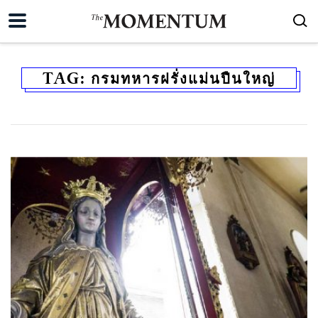
TAG:
กรมทหารฝรั่งแม่นปืนใหญ่