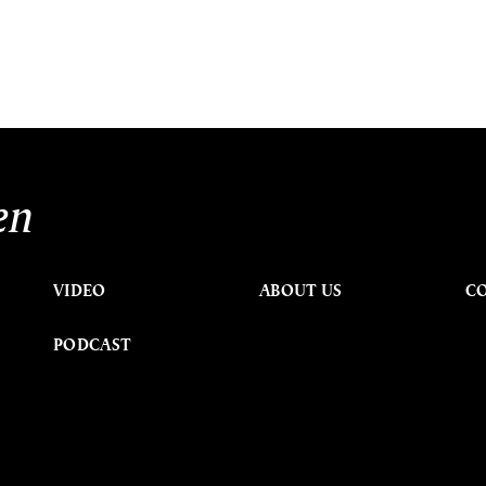
en
VIDEO
ABOUT US
C
PODCAST