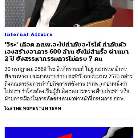
Internal Affairs
‘วีระ’ เดือด กกพ.จะไปกำกับอะไรได้ กำกับตัว
เองสร้างอาคาร 600 ล้าน ยังไม่สำเร็จ ผ่านมา
2 ปี ยังสรรหากรรมการไม่ครบ 7 คน
20 กรกฎาคม 2569 วีระ ธีรภัทรานนท์ ในฐานะกรรมาธิการ
พิจารณางบประมาณรายจ่ายประจำปีงบประมาณ 2570 กล่าว
ถึงคณะกรรมการกำกับกิจการพลังงาน (กกพ.) ตอนหนึ่งว่า
ไม่ทราบว่าใครต้องเป็นผู้รับผิดชอบ ระหว่างฝ่ายประจำ หรือ
ฝ่ายการเมืองในการคัดสรรคนมาทำหน้าที่กรรมการ กกพ.
โดย
THE MOMENTUM TEAM