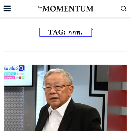
TAG:
กกพ.