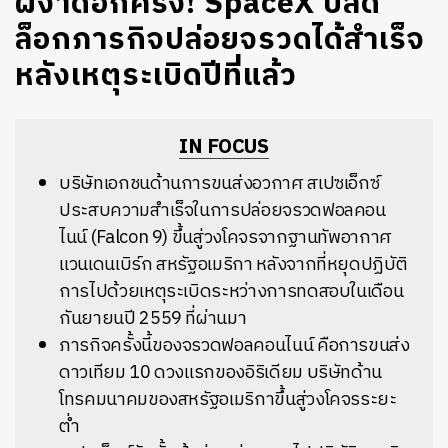
ผงาดอีกครั้ง! SpaceX ปลด
ล็อกภารกิจปล่อยจรวดได้สำเร็จ
หลังเหตุระเบิดปีที่แล้ว
IN FOCUS
บริษัทเอกชนด้านการขนส่งอวกาศ สเปซเอ็กซ์
ประสบความสำเร็จในการปล่อยจรวดฟอลคอน
ไนน์ (Falcon 9) ขึ้นสู่วงโคจรจากฐานทัพอากาศ
แวนเดนเบิร์ก สหรัฐอเมริกา หลังจากที่หยุดปฏิบัติ
การไปด้วยเหตุระเบิดระหว่างการทดสอบในเดือน
กันยายนปี 2559 ที่ผ่านมา
ภารกิจครั้งนี้ของจรวดฟอลคอนไนน์ คือการขนส่ง
ดาวเทียม 10 ดวงแรกของอิริเดียม บริษัทด้าน
โทรคมนาคมของสหรัฐอเมริกาขึ้นสู่วงโคจรระยะ
ต่ำ