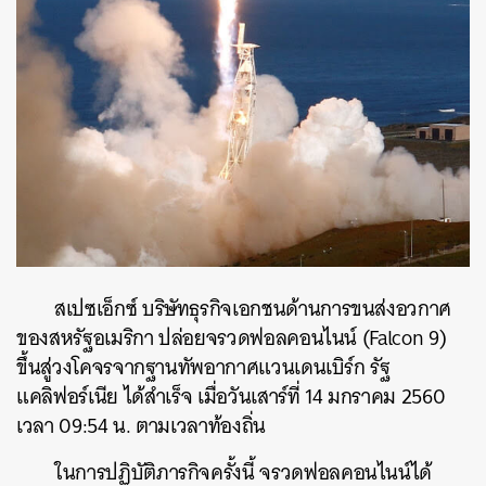
สเปซเอ็กซ์ บริษัทธุรกิจเอกชนด้านการขนส่งอวกาศ
ของสหรัฐอเมริกา ปล่อยจรวดฟอลคอนไนน์ (Falcon 9)
ขึ้นสู่วงโคจรจากฐานทัพอากาศแวนเดนเบิร์ก รัฐ
แคลิฟอร์เนีย ได้สำเร็จ เมื่อวันเสาร์ที่ 14 มกราคม 2560
เวลา 09:54 น. ตามเวลาท้องถิ่น
ในการปฏิบัติภารกิจครั้งนี้ จรวดฟอลคอนไนน์ได้