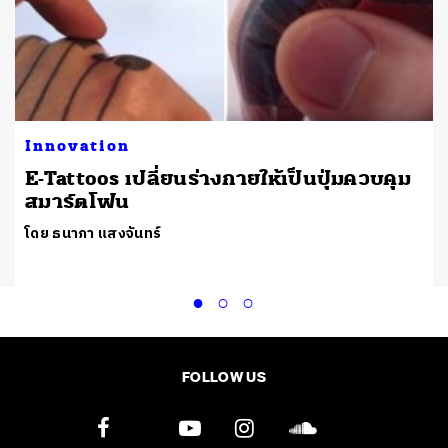
Innovation
E-Tattoos เปลี่ยนร่างกายให้เป็นปุ่มควบคุม
สมาร์ตโฟน
โดย ธนาภา แสงจันทร์
FOLLOW US