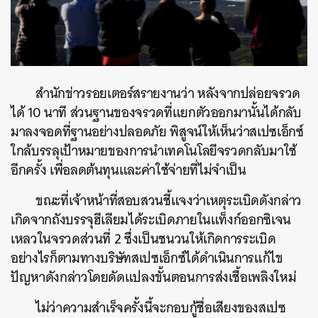
สำนักข่าวรอยเตอร์สรายงานว่า หลังจากปล่อยจรวด
ได้ 10 นาที ส่วนฐานของจรวดที่แยกตัวออกมานั้นได้กลับ
มาลงจอดที่ฐานอย่างปลอดภัย พิสูจน์ให้เห็นว่าสเปซเอ็กซ์
ใกล้บรรลุเป้าหมายของการนำเทคโนโลยีจรวดกลับมาใช้
อีกครั้ง เพื่อลดต้นทุนและค่าใช้จ่ายที่ไม่จำเป็น
ขณะที่เจ้าหน้าที่สอบสวนชี้แจงว่าเหตุระเบิดดังกล่าว
เกิดจากถังบรรจุฮีเลียมได้ระเบิดภายในแท็งก์ออกซิเจน
เหลวในจรวดส่วนที่ 2 ซึ่งเป็นชนวนให้เกิดการระเบิด
อย่างไรก็ตามทางบริษัทสเปซเอ็กซ์ได้ดำเนินการแก้ไข
ปัญหาดังกล่าวโดยดัดแปลงขั้นตอนการส่งเชื้อเพลิงใหม่
ไม่ว่าความสำเร็จครั้งนี้จะกอบกู้ชื่อเสียงของสเปซ