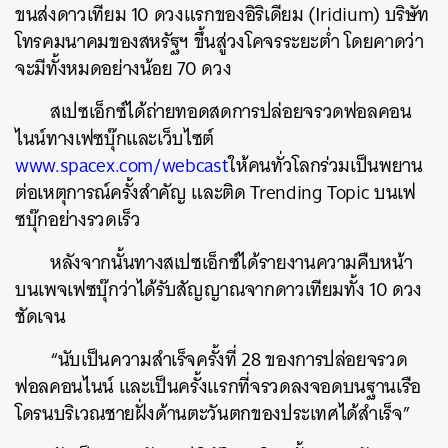
ขนส่งดาวเทียม 10 ดวงแรกของอิริเดียม (Iridium) บริษัท
โทรคมนาคมของสหรัฐฯ ขึ้นสู่วงโคจรระยะต่ำ โดยคาดว่า
จะมีทั้งหมดอย่างน้อย 70 ดวง
สเปซเอ็กซ์ได้ถ่ายทอดสดการปล่อยจรวดฟอลคอน
ไนน์ทางเฟซบุ๊กและเว็บไซต์
www.spacex.com/webcast
ให้คนทั่วโลกร่วมเป็นพยาน
ต่อเหตุการณ์ครั้งสำคัญ และติด Trending Topic บนเฟ
ซบุ๊กอย่างรวดเร็ว
หลังจากนั้นทางสเปซเอ็กซ์ได้รายงานความคืบหน้า
บนเพจเฟซบุ๊กว่าได้รับสัญญาณจากดาวเทียมทั้ง 10 ดวง
ชัดเจน
“นับเป็นความสำเร็จครั้งที่ 28 ของการปล่อยจรวด
ฟอลคอนไนน์ และเป็นครั้งแรกที่จรวดลงจอดบนฐานเรือ
โดรนบริเวณชายฝั่งด้านตะวันตกของประเทศได้สำเร็จ”