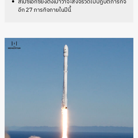
สเปซเอ็กซ์ยังตั้งเป้าว่าจะส่งจรวดไปปฏิบัติภารกิจ
อีก 27 ภารกิจภายในปีนี้