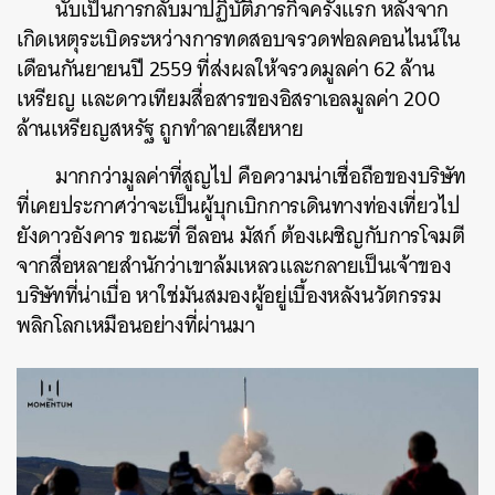
นับเป็นการกลับมาปฏิบัติภารกิจครั้งแรก หลังจาก
เกิดเหตุระเบิดระหว่างการทดสอบจรวดฟอลคอนไนน์ใน
เดือนกันยายนปี 2559 ที่ส่งผลให้จรวดมูลค่า 62 ล้าน
เหรียญ และดาวเทียมสื่อสารของอิสราเอลมูลค่า 200
ล้านเหรียญสหรัฐ ถูกทำลายเสียหาย
มากกว่ามูลค่าที่สูญไป คือความน่าเชื่อถือของบริษัท
ที่เคยประกาศว่าจะเป็นผู้บุกเบิกการเดินทางท่องเที่ยวไป
ยังดาวอังคาร ขณะที่ อีลอน มัสก์ ต้องเผชิญกับการโจมตี
จากสื่อหลายสำนักว่าเขาล้มเหลวและกลายเป็นเจ้าของ
ค้นหา
บริษัทที่น่าเบื่อ หาใช่มันสมองผู้อยู่เบื้องหลังนวัตกรรม
SHARE
TWEET
LINE
EMAIL
พลิกโลกเหมือนอย่างที่ผ่านมา